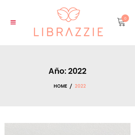
Skip
to
content
0
Año:
2022
HOME
2022