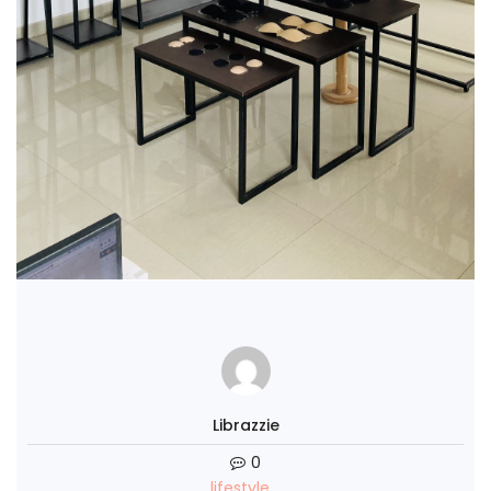
Librazzie
0
lifestyle