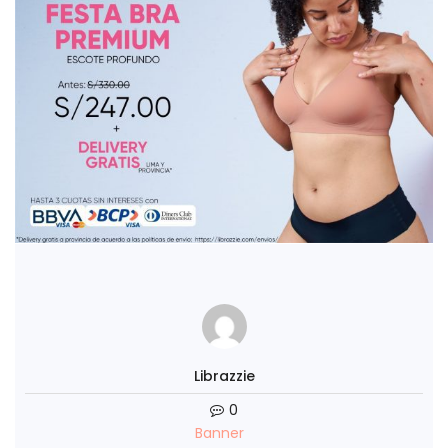
Librazzie
0
Banner