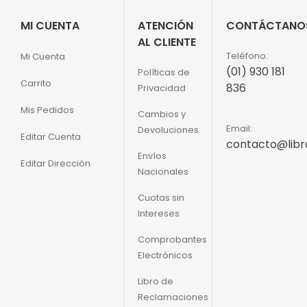
MI CUENTA
ATENCIÓN
CONTÁCTANO
AL CLIENTE
Teléfono:
Mi Cuenta
(01) 930 181
Políticas de
Carrito
836
Privacidad
Mis Pedidos
Cambios y
Email:
Devoluciones
Editar Cuenta
contacto@libr
Envíos
Editar Dirección
Nacionales
Cuotas sin
Intereses
Comprobantes
Electrónicos
Libro de
Reclamaciones