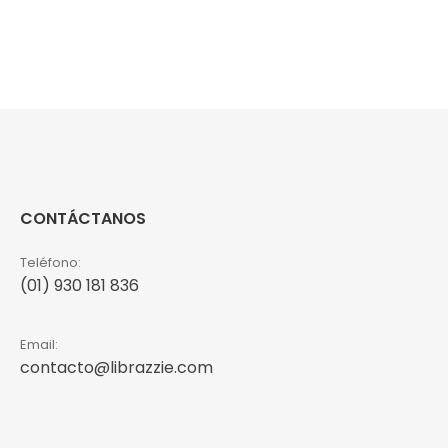
CONTÁCTANOS
Teléfono:
(01) 930 181 836
Email:
contacto@librazzie.com