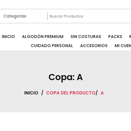
INICIO
ALGODÓN PREMIUM
SIN COSTURAS
PACKS
CUIDADO PERSONAL
ACCESORIOS
MI CUE
Copa:
A
INICIO
/
COPA DEL PRODUCTO
/
A