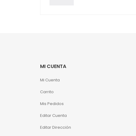
original
actual
era:
es:
S/29.99.
S/25.99.
MI CUENTA
Mi Cuenta
Carrito
Mis Pedidos
Editar Cuenta
Editar Dirección