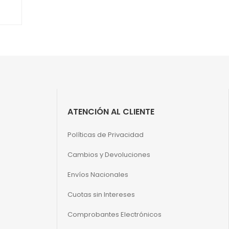
ATENCIÓN AL CLIENTE
Políticas de Privacidad
Cambios y Devoluciones
Envíos Nacionales
Cuotas sin Intereses
Comprobantes Electrónicos