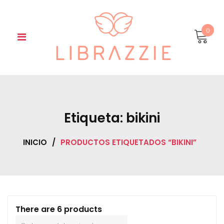
Skip
to
content
0
Etiqueta:
bikini
INICIO
/
PRODUCTOS ETIQUETADOS “BIKINI”
There are 6 products