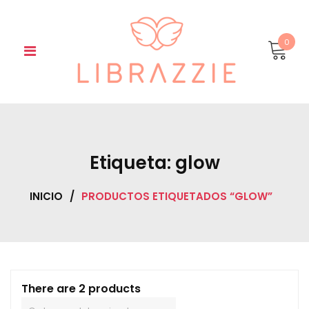
Skip
to
content
0
Etiqueta:
glow
INICIO
/
PRODUCTOS ETIQUETADOS “GLOW”
There are 2 products