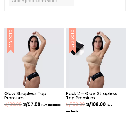
29% DCTO
28% DCTO
Glow Strapless Top
Pack 2 – Glow Strapless
Premium
Top Premium
El
El
El
El
S/
80.00
S/
57.00
S/
150.00
S/
108.00
IGV incluido
IGV
precio
precio
precio
precio
incluido
original
actual
original
actual
era:
es:
era:
es:
S/80.00.
S/57.00.
S/150.00.
S/108.00.