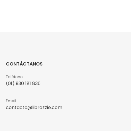
CONTÁCTANOS
Teléfono:
(01) 930 181 836
Email:
contacto@librazzie.com