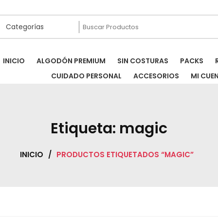
INICIO
ALGODÓN PREMIUM
SIN COSTURAS
PACKS
CUIDADO PERSONAL
ACCESORIOS
MI CUE
Etiqueta:
magic
INICIO
/
PRODUCTOS ETIQUETADOS “MAGIC”