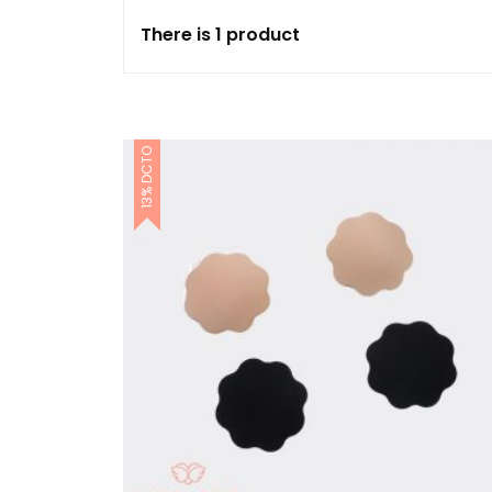
There is 1 product
Polos
Ropa
Silicon
13% DCTO
Sin Costuras
Sin costuras unidad
Top Sin Costuras
Brasieres