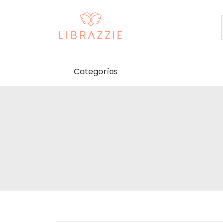
Skip
to
content
Ropa interior premium sin costuras
Librazzie
Categorías
Accesorios
Algodón Premium
Bra Sin Costuras
Calzones
Cuidado Personal
Packs