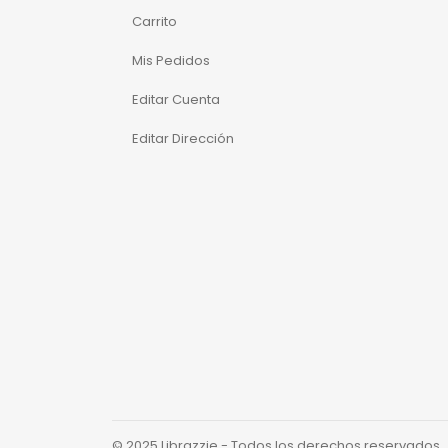
Carrito
Mis Pedidos
Editar Cuenta
Editar Dirección
© 2025 Librazzie - Todos los derechos reservados