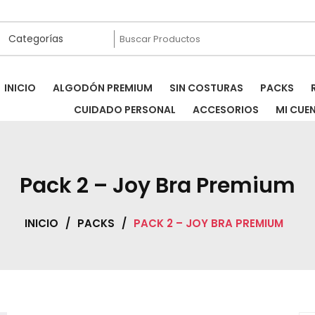
INICIO
ALGODÓN PREMIUM
SIN COSTURAS
PACKS
CUIDADO PERSONAL
ACCESORIOS
MI CUE
Pack 2 – Joy Bra Premium
INICIO
/
PACKS
/
PACK 2 – JOY BRA PREMIUM