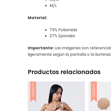
M/L
Material:
73% Poliamida
27% Spandex
Importante:
Las imágenes son referencial
ligeramente según la pantalla o la iluminaci
Productos relacionados
17% DCTO
13% DCTO