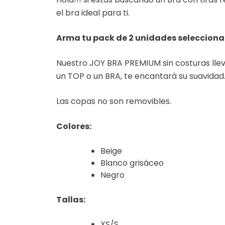
el bra ideal para ti.
Arma tu pack de 2 unidades seleccionan
Nuestro JOY BRA PREMIUM sin costuras llev
un TOP o un BRA, te encantará su suavidad
Las copas no son removibles.
Colores:
Beige
Blanco grisáceo
Negro
Tallas:
XS/S