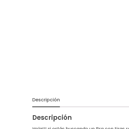
Descripción
Descripción
Hola!!! si estás buscando un Bra con tiras 