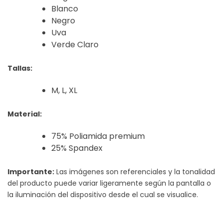
Blanco
Negro
Uva
Verde Claro
Tallas:
M, L, XL
Material:
75% Poliamida premium
25% Spandex
Importante:
Las imágenes son referenciales y la tonalidad
del producto puede variar ligeramente según la pantalla o
la iluminación del dispositivo desde el cual se visualice.