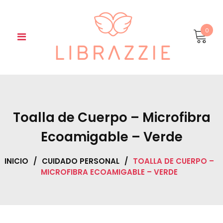
Skip
to
content
0
Toalla de Cuerpo – Microfibra
Ecoamigable – Verde
INICIO
/
CUIDADO PERSONAL
/
TOALLA DE CUERPO –
MICROFIBRA ECOAMIGABLE – VERDE