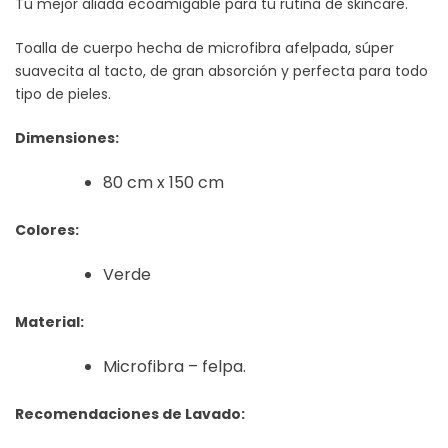
Tu mejor aliada ecoamigable para tu rutina de skincare.
Toalla de cuerpo hecha de microfibra afelpada, súper
suavecita al tacto, de gran absorción y perfecta para todo
tipo de pieles.
Dimensiones:
80 cm x 150 cm
Colores:
Verde
Material:
Microfibra – felpa.
Recomendaciones de Lavado: