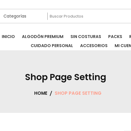
INICIO
ALGODÓN PREMIUM
SIN COSTURAS
PACKS
CUIDADO PERSONAL
ACCESORIOS
MI CUE
Shop Page Setting
HOME
SHOP PAGE SETTING