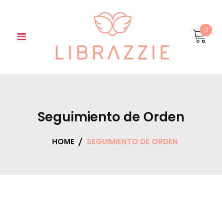
Skip
to
content
0
Seguimiento de Orden
HOME
SEGUIMIENTO DE ORDEN