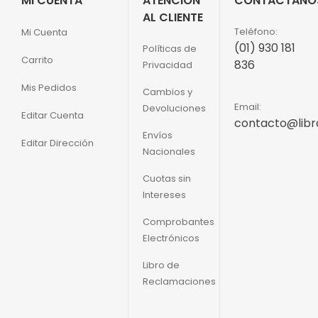
MI CUENTA
ATENCIÓN
CONTÁCTANO
AL CLIENTE
Teléfono:
Mi Cuenta
(01) 930 181
Políticas de
Carrito
836
Privacidad
Mis Pedidos
Cambios y
Email:
Devoluciones
Editar Cuenta
contacto@libr
Envíos
Editar Dirección
Nacionales
Cuotas sin
Intereses
Comprobantes
Electrónicos
Libro de
Reclamaciones